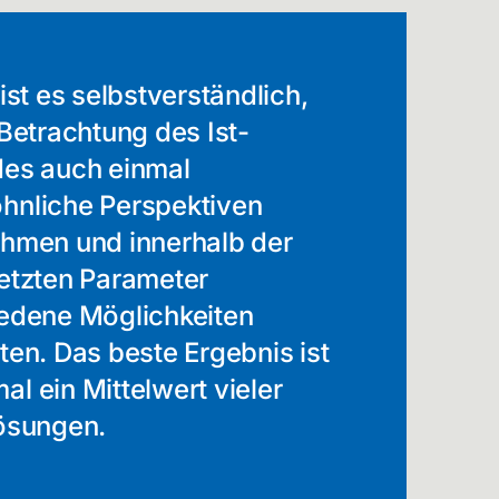
ist es selbstverständlich,
 Betrachtung des Ist-
es auch einmal
nliche Perspektiven
hmen und innerhalb der
etzten Parameter
edene Möglichkeiten
ten. Das beste Ergebnis ist
l ein Mittelwert vieler
ösungen.