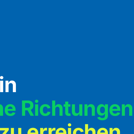
in
ne Richtungen
zu erreichen.