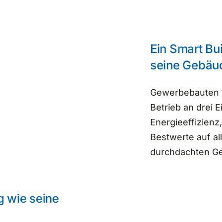
Ein Smart Bui
seine Gebäu
Gewerbebauten v
Betrieb an drei 
Energieeffizienz
Bestwerte auf al
durchdachten G
g wie seine