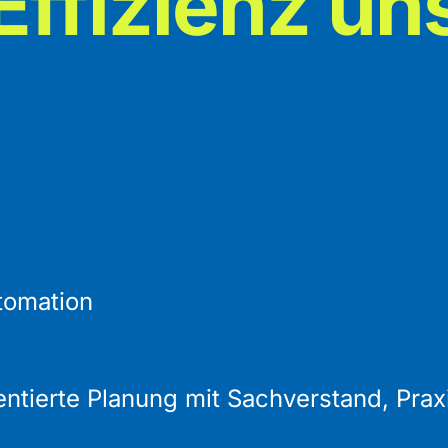
ffizienz un
tomation
entierte Planung mit Sachverstand, Pra