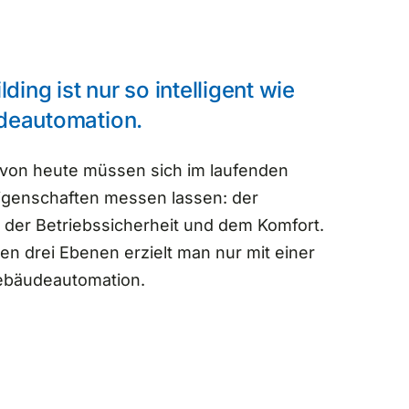
lding ist nur so intelligent wie
deautomation.
on heute müssen sich im laufenden
Eigenschaften messen lassen: der
, der Betriebssicherheit und dem Komfort.
len drei Ebenen erzielt man nur mit einer
ebäudeautomation.