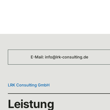
E-Mail:
info@lrk-consulting.de
LRK Consulting GmbH
Leistung