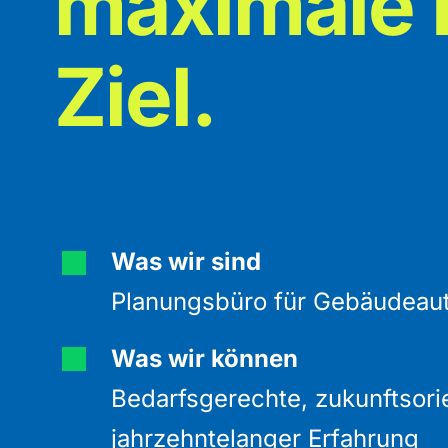
maximale E
Ziel.
Was wir sind
Planungsbüro für Gebäudeau
Was wir können
Bedarfsgerechte, zukunftsori
jahrzehntelanger Erfahrung